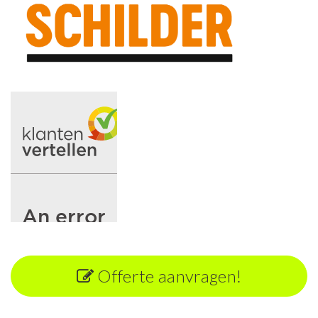
Offerte aanvragen!