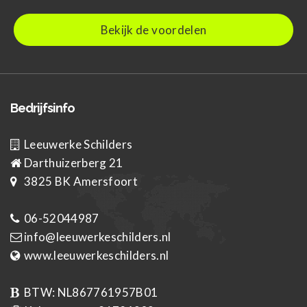
Bekijk de voordelen
Bedrijfsinfo
Leeuwerke Schilders
Darthuizerberg 21
3825 BK
Amersfoort
06-52044987
info@leeuwerkeschilders.nl
www.leeuwerkeschilders.nl
BTW:
NL867761957B01