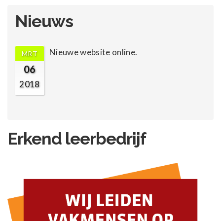
Nieuws
Nieuwe website online.
MRT
06
2018
Erkend leerbedrijf